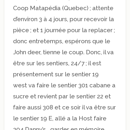
Coop Matapédia (Quebec) ; attente
d’environ 3 à 4 jours, pour recevoir la
pièce ; et 1 journée pour la replacer ;
donc entretemps, espérons que le
John deer, tienne le coup. Donc, il va
être sur les sentiers, 24/7 ; il est
présentement sur le sentier 19
west va faire le sentier 301 cabane a
sucre et revient par le sentier 22 et
faire aussi 308 et ce soir il va être sur
le sentier 19 E, allé a la Host faire
304 Danny’s… garder en mémoire