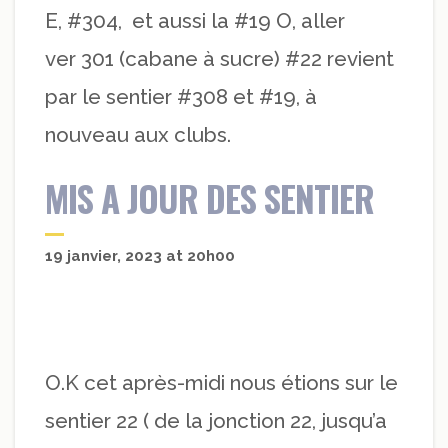
E, #304, et aussi la #19 O, aller
ver 301 (cabane à sucre) #22 revient
par le sentier #308 et #19, à
nouveau aux clubs.
MIS A JOUR DES SENTIER
19 janvier, 2023 at 20h00
O.K cet après-midi nous étions sur le
sentier 22 ( de la jonction 22, jusqu’a