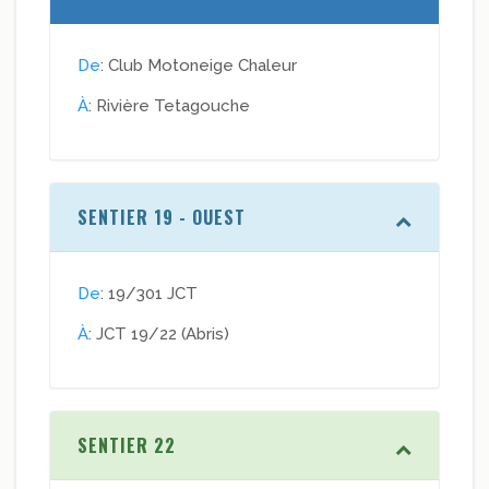
De
: Club Motoneige Chaleur
À
: Rivière Tetagouche
SENTIER 19 - OUEST
De
: 19/301 JCT
À
: JCT 19/22 (Abris)
SENTIER 22