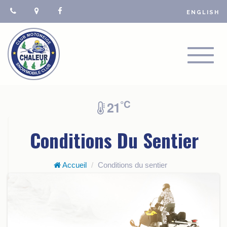
ENGLISH
TOGGL
NAVIGA
°C
21
Conditions Du Sentier
Accueil
Conditions du sentier