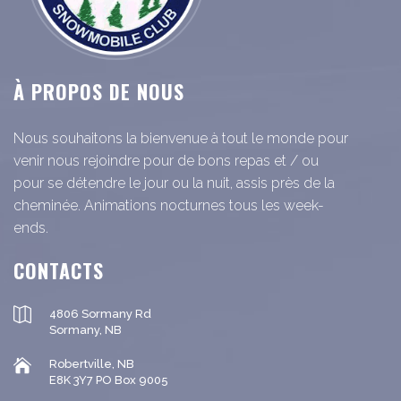
À PROPOS DE NOUS
Nous souhaitons la bienvenue à tout le monde pour
venir nous rejoindre pour de bons repas et / ou
pour se détendre le jour ou la nuit, assis près de la
cheminée. Animations nocturnes tous les week-
ends.
CONTACTS
4806 Sormany Rd
Sormany, NB
Robertville, NB
E8K 3Y7 PO Box 9005