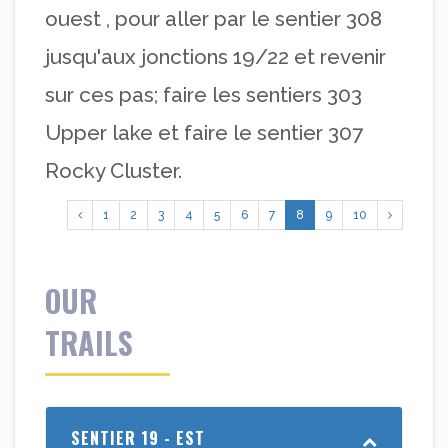
ouest , pour aller par le sentier 308
jusqu'aux jonctions 19/22 et revenir
sur ces pas; faire les sentiers 303
Upper lake et faire le sentier 307
Rocky Cluster.
1
2
3
4
5
6
7
8
9
10
OUR
TRAILS
SENTIER 19 - EST